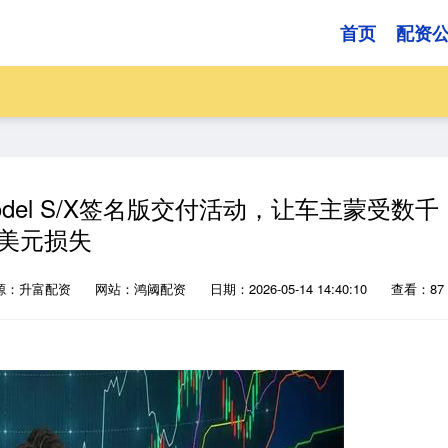
首页
配资
del S/X签名版交付活动，让车主蒙受数千
美元损失
源：升富配资
网站：鸿阈配资
日期：2026-05-14 14:40:10
查看：87