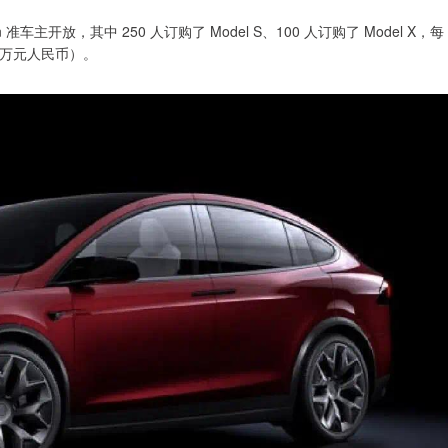
on 准车主开放，其中 250 人订购了 Model S、100 人订购了 Model X，每
7 万元人民币）。