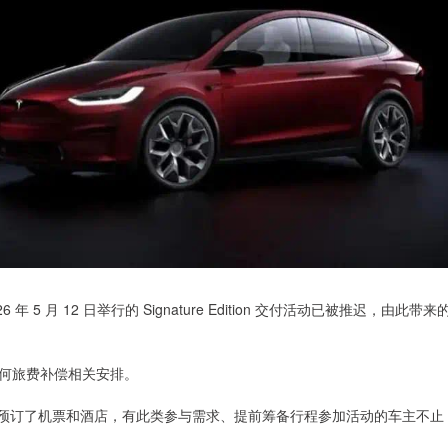
 月 12 日举行的 Signature Edition 交付活动已被推迟，由此带来
何旅费补偿相关安排。
美元，提前预订了机票和酒店，有此类参与需求、提前筹备行程参加活动的车主不止