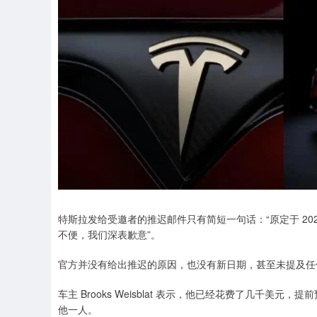
特斯拉发给受邀者的推迟邮件只有简短一句话：“原定于 2026 年 5
不便，我们深表歉意”。
官方并没有给出推迟的原因，也没有新日期，甚至未提及任
车主 Brooks Weisblat 表示，他已经花费了几千
他一人。