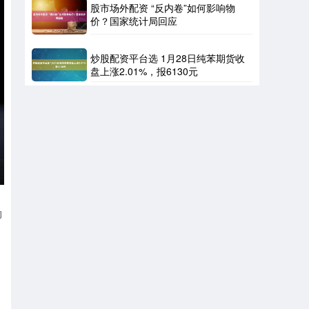
股市场外配资 “反内卷”如何影响物
价？国家统计局回应
炒股配资平台选 1月28日纯苯期货收
盘上涨2.01%，报6130元
的