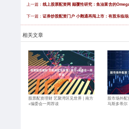
上一篇：
线上股票配资网 颠覆性研究：鱼油富含的Ome
下一篇：
证券炒股配资门户 小鹅通再闯上市：有股东临场
相关文章
股票配资理财 艺聚湾区见世界 | 南方
股市场外配
+编委会一周荐读
马斯多蒂尔